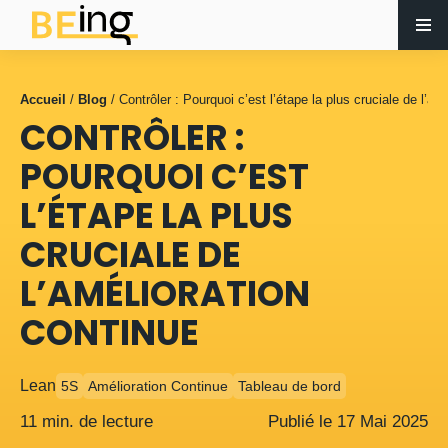
Accueil
/
Blog
/
Contrôler : Pourquoi c’est l’étape la plus cruciale de l’am
CONTRÔLER :
POURQUOI C’EST
L’ÉTAPE LA PLUS
CRUCIALE DE
L’AMÉLIORATION
CONTINUE
Lean
5S
Amélioration Continue
Tableau de bord
11 min. de lecture
Publié le
17
Mai
2025