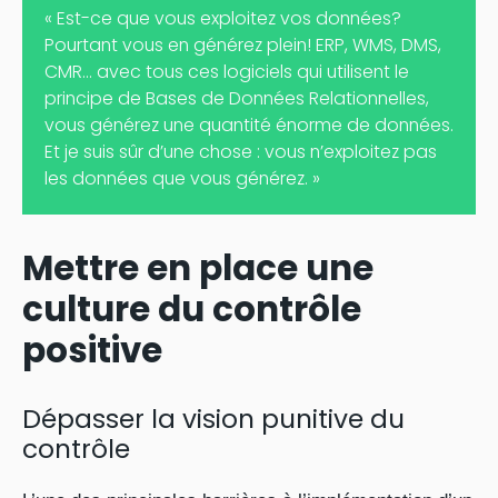
« Est-ce que vous exploitez vos données?
Pourtant vous en générez plein! ERP, WMS, DMS,
CMR… avec tous ces logiciels qui utilisent le
principe de Bases de Données Relationnelles,
vous générez une quantité énorme de données.
Et je suis sûr d’une chose : vous n’exploitez pas
les données que vous générez. »
Mettre en place une
culture du contrôle
positive
Dépasser la vision punitive du
contrôle