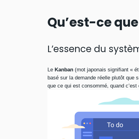
Qu’est-ce que
L’essence du syst
Le
Kanban
(mot japonais signifiant « é
basé sur la demande réelle plutôt que su
que ce qui est consommé, quand c’es