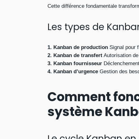
Cette différence fondamentale transfor
Les types de Kanban
1. Kanban de production
Signal pour f
2. Kanban de transfert
Autorisation de
3. Kanban fournisseur
Déclenchement d
4. Kanban d’urgence
Gestion des besoi
Comment fonc
système Kan
Le cycle Kanban en