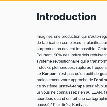
Introduction
Imaginez une production qui s’auto-rég
de fabrication complexes ni planificati
surproduction devient impossible. Cette 
Pourtant, 90% des industriels réduisent
système révolutionnaire qui a transfor
: stocks pléthoriques, ruptures fréquent
Le
Kanban
n’est pas qu’un outil de
ges
radicalement votre approche de l’
optim
ce système
juste-à-temps
pour révolut
Si vous ne connaissez rien au LEAN, f
abordées quand on fait une cartographi
poussé / Flux tirés, Kanban…