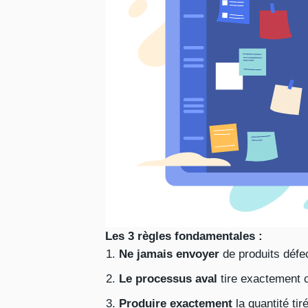
Les 3 règles fondamentales :
Ne jamais envoyer
de produits défe
Le processus aval
tire exactement c
Produire exactement
la quantité tiré