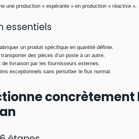
me une production « espérante » en production « réactive ».
 essentiels
abriquer un produit spécifique en quantité définie.
 transporter des pièces d’un poste à un autre.
e livraison par les fournisseurs externes.
ns exceptionnels sans perturber le flux normal.
tionne concrètement 
ban
 6 étapes