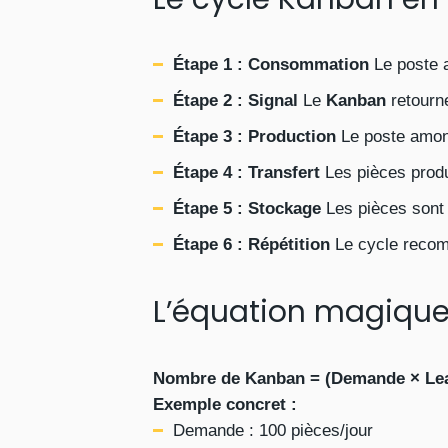
Étape 1 : Consommation
Le poste 
Étape 2 : Signal
Le
Kanban
retourn
Étape 3 : Production
Le poste amont
Étape 4 : Transfert
Les pièces produ
Étape 5 : Stockage
Les pièces sont
Étape 6 : Répétition
Le cycle recom
L’équation magiqu
Nombre de Kanban = (Demande × Lead 
Exemple concret :
Demande : 100 pièces/jour