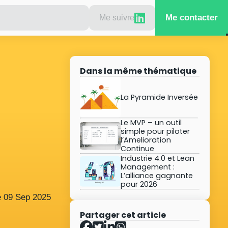
Me contacter
Me suivre
Dans la même thématique
La Pyramide Inversée
Le MVP – un outil
simple pour piloter
l’Amelioration
Continue
Industrie 4.0 et Lean
Management :
L’alliance gagnante
pour 2026
e
09
Sep
2025
Partager cet article