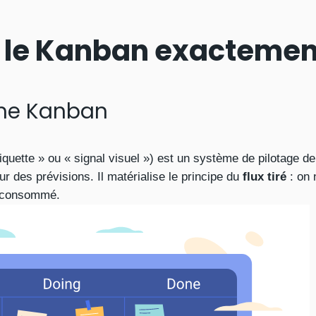
 le Kanban exactemen
ème Kanban
tiquette » ou « signal visuel ») est un système de pilotage d
r des prévisions. Il matérialise le principe du
flux tiré
: on 
t consommé.