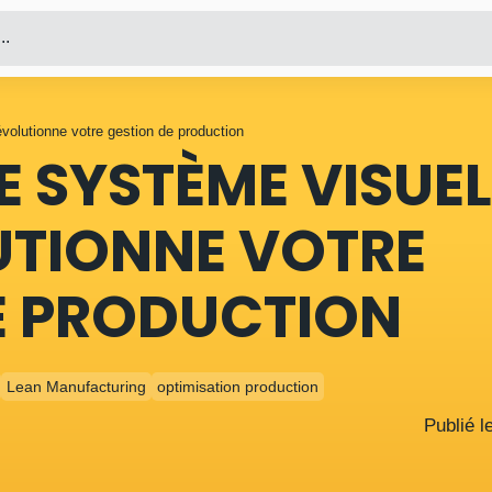
..
volutionne votre gestion de production
E SYSTÈME VISUEL
UTIONNE VOTRE
E PRODUCTION
Lean Manufacturing
optimisation production
Publié l