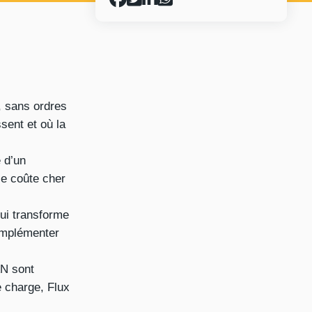
, sans ordres
sent et où la
 d’un
ce coûte cher
ui transforme
implémenter
AN sont
e charge, Flux