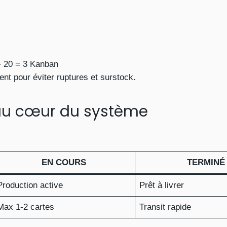
÷ 20 = 3 Kanban
nt pour éviter ruptures et surstock.
 au cœur du système
EN COURS
TERMINÉ
Production active
Prêt à livrer
Max 1-2 cartes
Transit rapide