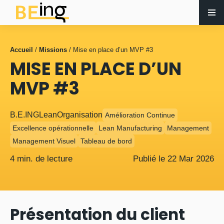
Accueil
/
Missions
/
Mise en place d’un MVP #3
MISE EN PLACE D’UN
MVP #3
B.E.ING
Lean
Organisation
Amélioration Continue
Excellence opérationnelle
Lean Manufacturing
Management
Management Visuel
Tableau de bord
4 min. de lecture
Publié le
22
Mar
2026
Présentation du client