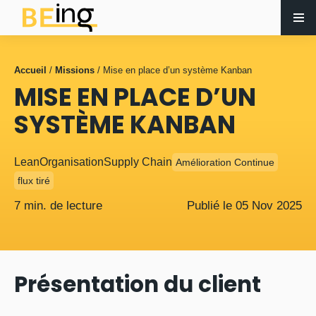
Accueil
/
Missions
/
Mise en place d’un système Kanban
MISE EN PLACE D’UN
SYSTÈME KANBAN
Lean
Organisation
Supply Chain
Amélioration Continue
flux tiré
7 min. de lecture
Publié le
05
Nov
2025
Présentation du client