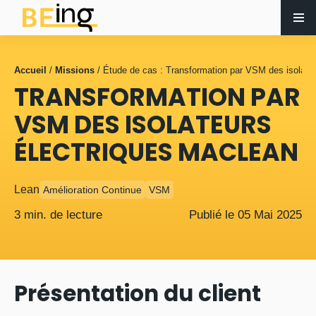
Accueil
/
Missions
/
Étude de cas : Transformation par VSM des isolate
TRANSFORMATION PAR
VSM DES ISOLATEURS
ÉLECTRIQUES MACLEAN
Lean
Amélioration Continue
VSM
3 min. de lecture
Publié le
05
Mai
2025
Présentation du client