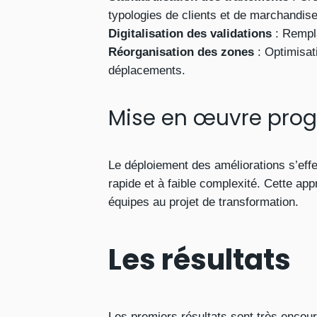
typologies de clients et de marchandise
Digitalisation des validations
: Rempla
Réorganisation des zones
: Optimisat
déplacements.
Mise en œuvre prog
Le déploiement des améliorations s’eff
rapide et à faible complexité. Cette ap
équipes au projet de transformation.
Les résultats
Les premiers résultats sont très encou