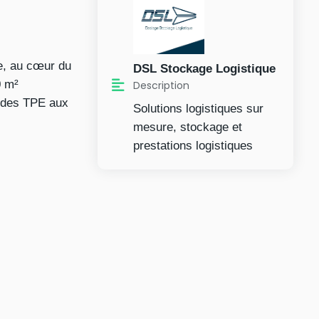
e, au cœur du
DSL Stockage Logistique
0 m²
Description
t des TPE aux
Solutions logistiques sur
mesure, stockage et
prestations logistiques