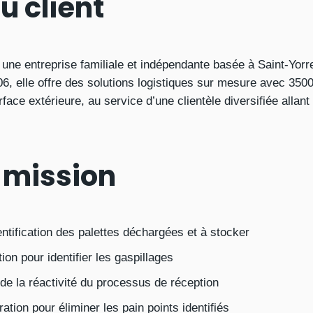
u client
une entreprise familiale et indépendante basée à Saint-Yorr
06, elle offre des solutions logistiques sur mesure avec 350
face extérieure, au service d’une clientèle diversifiée allan
a mission
ntification des palettes déchargées et à stocker
on pour identifier les gaspillages
e la réactivité du processus de réception
ation pour éliminer les pain points identifiés