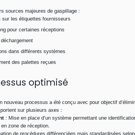
urs sources majeures de gaspillage :
 sur les étiquettes fournisseurs
ong pour certaines réceptions
du déchargement
tions dans différents systèmes
ement des palettes reçues
essus optimisé
 un nouveau processus a été conçu avec pour objectif d’élimin
portent sur plusieurs axes :
nt
: Mise en place d’un système permettant une identification
s en zone de réception.
ation de procédures différenciées mais standardisées selon