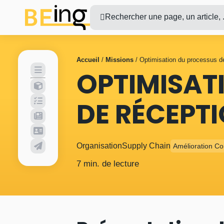
Rechercher une page, un article, .
Accueil
/
Missions
/
Optimisation du processus d
OPTIMISAT
DE RÉCEPT
Organisation
Supply Chain
Amélioration Co
7 min. de lecture