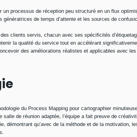
er un processus de réception peu structuré en un flux optimisé
apes génératrices de temps d’attente et les sources de confus
 des clients servis, chacun avec ses spécificités d’étiquetag
tenir la qualité du service tout en accélérant significativeme
concevoir des améliorations réalistes et applicables avec l
ie
thodologie du Process Mapping pour cartographier minutieus
salle de réunion adaptée, l’équipe a fait preuve de créativité
, démontrant qu’avec de la méthode et de la motivation, les
s.