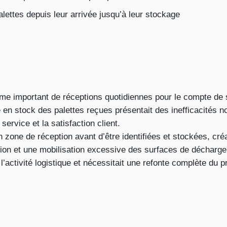
alettes depuis leur arrivée jusqu’à leur stockage
me important de réceptions quotidiennes pour le compte de s
 en stock des palettes reçues présentait des inefficacités n
service et la satisfaction client.
n zone de réception avant d’être identifiées et stockées, cré
on et une mobilisation excessive des surfaces de décharge
de l’activité logistique et nécessitait une refonte complète du 