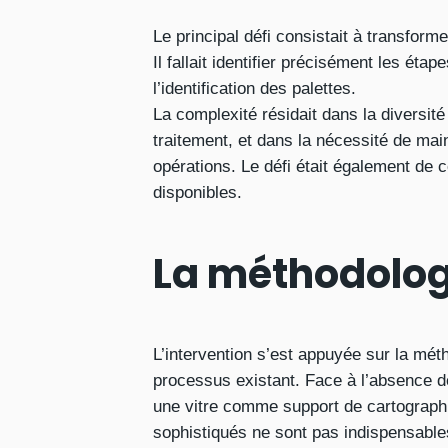
Le principal défi consistait à transform
Il fallait identifier précisément les ét
l’identification des palettes.
La complexité résidait dans la diversité
traitement, et dans la nécessité de main
opérations. Le défi était également de 
disponibles.
La méthodolog
L’intervention s’est appuyée sur la mé
processus existant. Face à l’absence de 
une vitre comme support de cartographie
sophistiqués ne sont pas indispensable