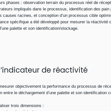
rs phases : observation terrain du processus réel de récept
rateurs impliqués dans le processus, identification des pain 
des causes racines, et conception d’un processus cible optimi
mance spécifique a été développé pour mesurer la réactivité
’une palette et son identification/stockage.
indicateur de réactivité
 mesurer objectivement la performance du processus de réce
n entre le déchargement d’une palette et son identification 
liser trois dimensions :