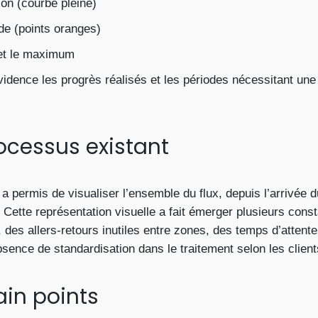
ion (courbe pleine)
e (points oranges)
 et le maximum
vidence les progrès réalisés et les périodes nécessitant une 
ocessus existant
 a permis de visualiser l’ensemble du flux, depuis l’arrivée 
. Cette représentation visuelle a fait émerger plusieurs const
 des allers-retours inutiles entre zones, des temps d’attent
bsence de standardisation dans le traitement selon les client
ain points