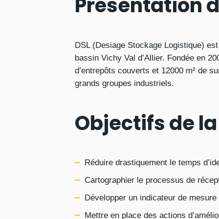
Présentation d
DSL (Desiage Stockage Logistique) est 
bassin Vichy Val d’Allier. Fondée en 20
d’entrepôts couverts et 12000 m² de sur
grands groupes industriels.
Objectifs de l
Réduire drastiquement le temps d’ide
Cartographier le processus de récepti
Développer un indicateur de mesure d
Mettre en place des actions d’amélior