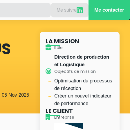
Me contacter
Me suivre
LA MISSION
US
Rôle
Direction de production
et Logistique
Objectifs de mission
Optimisation du processus
de réception
e
05
Nov
2025
Créer un nouvel indicateur
de performance
LE CLIENT
Entreprise