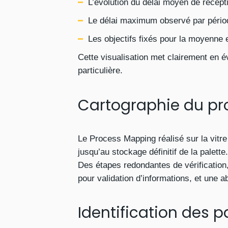
L’évolution du délai moyen de récept
Le délai maximum observé par périod
Les objectifs fixés pour la moyenne
Cette visualisation met clairement en é
particulière.
Cartographie du pr
Le Process Mapping réalisé sur la vitre
jusqu’au stockage définitif de la palette
Des étapes redondantes de vérification,
pour validation d’informations, et une a
Identification des p