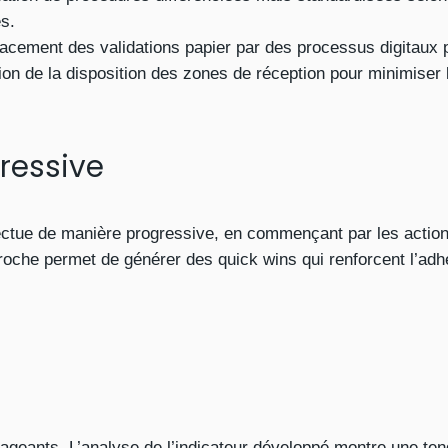
s.
cement des validations papier par des processus digitaux p
ion de la disposition des zones de réception pour minimiser 
ressive
ectue de manière progressive, en commençant par les actio
proche permet de générer des quick wins qui renforcent l’ad
rageants. L’analyse de l’indicateur développé montre une ten