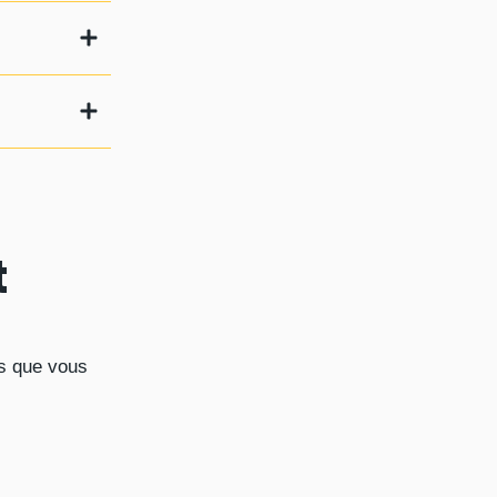
t
es que vous