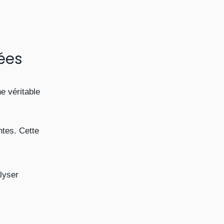
ées
e véritable
tes. Cette
lyser