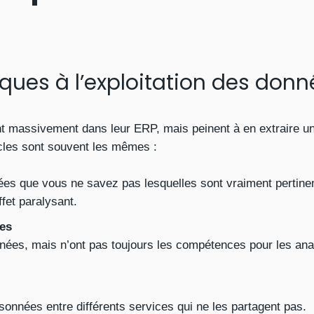
iques à l’exploitation des donn
 massivement dans leur ERP, mais peinent à en extraire un
acles sont souvent les mêmes :
es que vous ne savez pas lesquelles sont vraiment pertinen
fet paralysant.
es
onnées, mais n’ont pas toujours les compétences pour les ana
sonnées entre différents services qui ne les partagent pas.