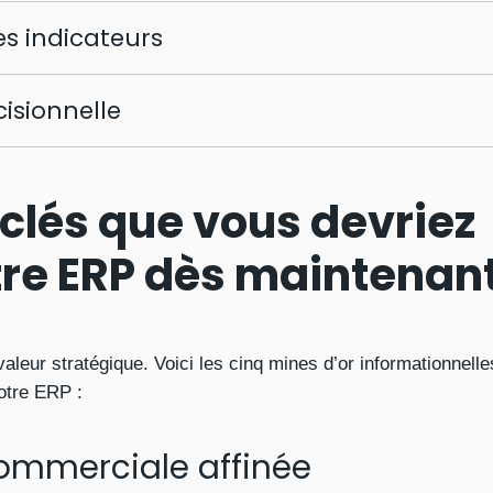
es indicateurs
cisionnelle
clés que vous devriez
tre ERP dès maintenan
leur stratégique. Voici les cinq mines d’or informationnell
votre ERP :
commerciale affinée