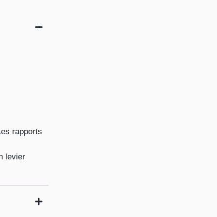
Les rapports
 levier