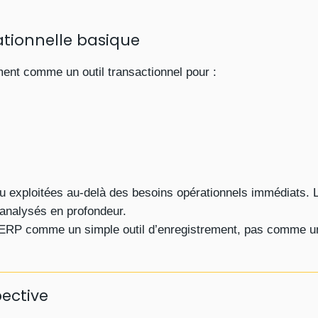
rationnelle basique
ement comme un outil transactionnel pour :
 exploitées au-delà des besoins opérationnels immédiats. 
analysés en profondeur.
e ERP comme un simple outil d’enregistrement, pas comme un
pective