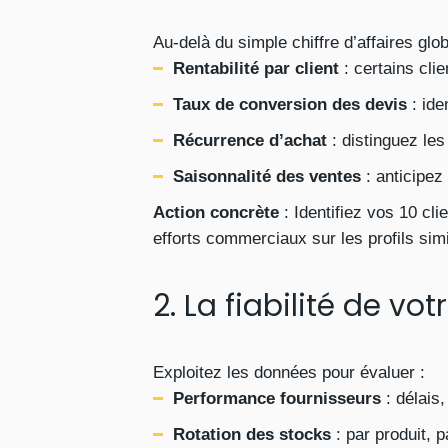
Au-delà du simple chiffre d’affaires glob
Rentabilité par client
: certains cli
Taux de conversion des devis
: ide
Récurrence d’achat
: distinguez les
Saisonnalité des ventes
: anticipez 
Action concrète
: Identifiez vos 10 cl
efforts commerciaux sur les profils simi
2. La fiabilité de vo
Exploitez les données pour évaluer :
Performance fournisseurs
: délais,
Rotation des stocks
: par produit, 