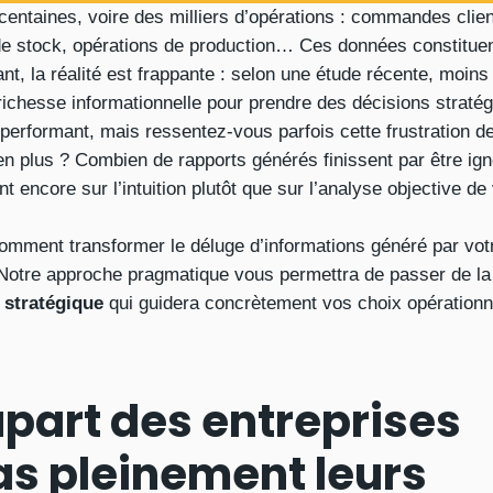
entaines, voire des milliers d’opérations : commandes clien
e stock, opérations de production… Ces données constitue
tant, la réalité est frappante : selon une étude récente, moi
 richesse informationnelle pour prendre des décisions stratég
rformant, mais ressentez-vous parfois cette frustration de
en plus ? Combien de rapports générés finissent par être ig
 encore sur l’intuition plutôt que sur l’analyse objective d
 comment transformer le déluge d’informations généré par vo
. Notre approche pragmatique vous permettra de passer de la
 stratégique
qui guidera concrètement vos choix opérationn
upart des entreprises
as pleinement leurs