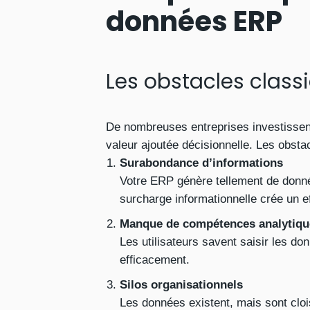
données ERP
Les obstacles class
De nombreuses entreprises investissent
valeur ajoutée décisionnelle. Les obst
Surabondance d’informations
Votre ERP génère tellement de donné
surcharge informationnelle crée un ef
Manque de compétences analytiqu
Les utilisateurs savent saisir les d
efficacement.
Silos organisationnels
Les données existent, mais sont cloi