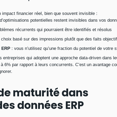
mpact financier réel, bien que souvent invisible :
’optimisations potentielles restent invisibles dans vos don
blèmes récurrents qui pourraient être identifiés et résolus
choix basé sur des impressions plutôt que des faits objecti
t ERP
: vous n’utilisez qu’une fraction du potentiel de votre
 entreprises qui adoptent une approche data-driven dans le
 5 à 6% par rapport à leurs concurrents. C’est un avantage co
norer.
 de maturité dans
 des données ERP