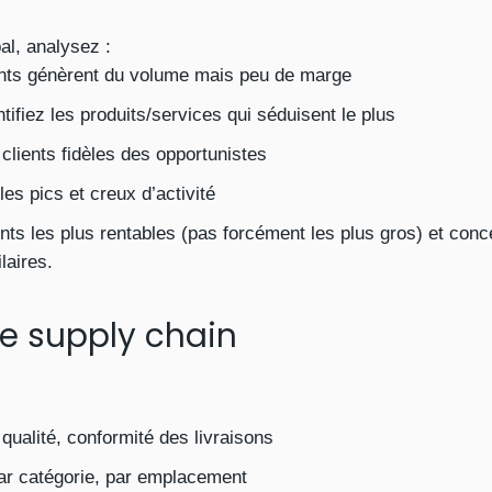
al, analysez :
ents génèrent du volume mais peu de marge
ntifiez les produits/services qui séduisent le plus
 clients fidèles des opportunistes
les pics et creux d’activité
ients les plus rentables (pas forcément les plus gros) et con
laires.
tre supply chain
 qualité, conformité des livraisons
par catégorie, par emplacement