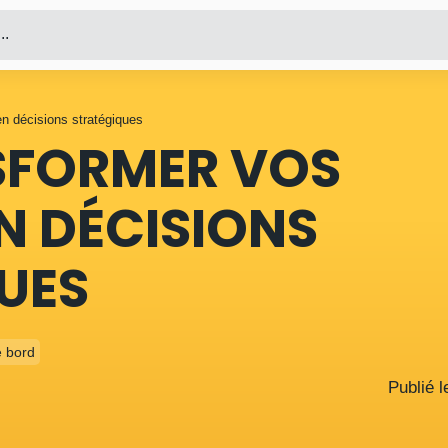
..
n décisions stratégiques
NSFORMER VOS
N DÉCISIONS
UES
e bord
Publié 