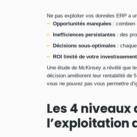
Ne pas exploiter vos données ERP a un i
Opportunités manquées
: combien d
Inefficiences persistantes
: des pro
Décisions sous-optimales
: chaque 
ROI limité de votre investissemen
Une étude de McKinsey a révélé que les
décision améliorent leur rentabilité de
vous ne pouvez pas vous permettre d’ig
Les 4 niveaux
l’exploitation