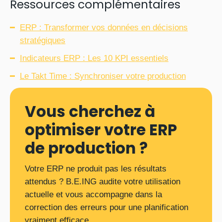
Ressources complémentaires
ERP : Transformer vos données en décisions
stratégiques
Indicateurs ERP : Les 10 KPI essentiels
Le Takt Time : Synchroniser votre production
Vous cherchez à
optimiser votre ERP
de production
?
Votre ERP ne produit pas les résultats
attendus ? B.E.ING audite votre utilisation
actuelle et vous accompagne dans la
correction des erreurs pour une planification
vraiment efficace.