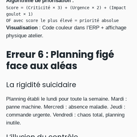
Algorithme de priorisation :
Score = (Criticité × 3) + (Urgence × 2) + (Impact 
goulot × 1)

OF avec score le plus élevé = priorité absolue
Visualisation
: Code couleur dans l’ERP + affichage
physique atelier.
Erreur 6 : Planning figé
face aux aléas
La rigidité suicidaire
Planning établi le lundi pour toute la semaine. Mardi :
panne machine. Mercredi : absence maladie. Jeudi :
commande urgente. Vendredi : chaos total, planning
inutile.