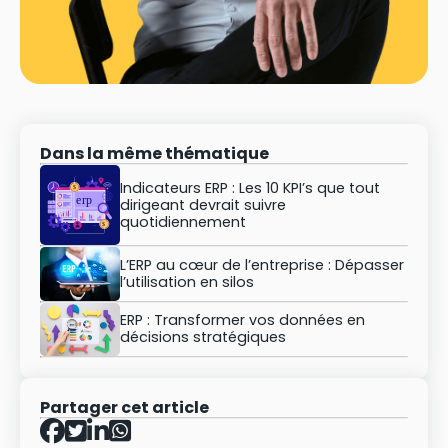
Dans la même thématique
Indicateurs ERP : Les 10 KPI’s que tout
dirigeant devrait suivre
quotidiennement
L’ERP au cœur de l’entreprise : Dépasser
l’utilisation en silos
ERP : Transformer vos données en
décisions stratégiques
Partager cet article