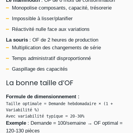
Le mammouth
: OF de 6 mois de consommation
Monopolise composants, capacité, trésorerie
Impossible à lisser/planifier
Réactivité nulle face aux variations
La souris
: OF de 2 heures de production
Multiplication des changements de série
Temps administratif disproportionné
Gaspillage des capacités
La bonne taille d’OF
Formule de dimensionnement :
Taille optimale = Demande hebdomadaire × (1 + 
Variabilité %)

Avec variabilité typique = 20-30%
Exemple
: Demande = 100/semaine → OF optimal =
120-130 pièces