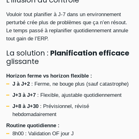
L’illusion du contrôle
Vouloir tout planifier à J-7 dans un environnement
perturbé crée plus de problèmes que ça n’en résout.
Le temps passé à replanifier quotidiennement annule
tout gain de l’ERP.
La solution :
Planification efficace
glissante
Horizon ferme vs horizon flexible :
J à J+2
: Ferme, ne bouge plus (sauf catastrophe)
J+3 à J+7
: Flexible, ajustable quotidiennement
J+8 à J+30
: Prévisionnel, révisé
hebdomadairement
Routine quotidienne :
8h00 : Validation OF jour J